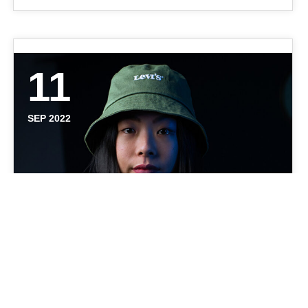
11
SEP 2022
JEAN TERECHKOVA