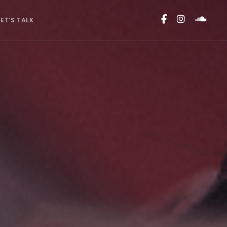
LET’S TALK