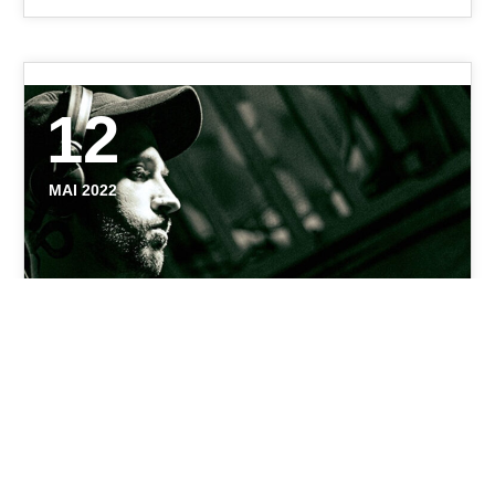
12
MAI 2022
EPIDEMIE