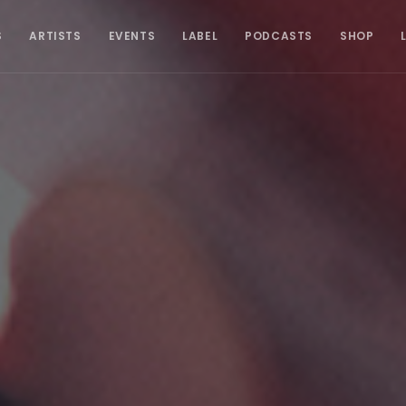
S
ARTISTS
EVENTS
LABEL
PODCASTS
SHOP