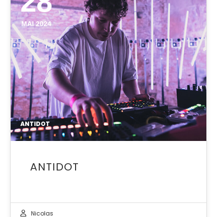
28
MAI 2024
ANTIDOT
ANTIDOT
Nicolas