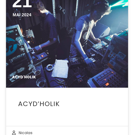
21
MAI 2024
ACYD'HOLIK
ACYD’HOLIK
Nicolas